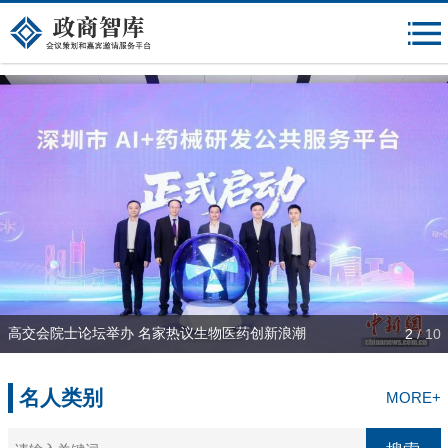
{$mheadqian}
高交会院士论坛举办 名家热议生物医药创新浪潮
2
/
10
名人类别
MORE+