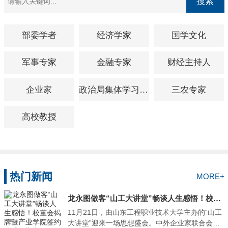
搜索
部委学者
经济学家
国学文化
军事专家
金融专家
财经主持人
企业家
政治局集体学习授课专家
三农专家
高校教授
热门新闻
MORE+
龙永图做客“山工大讲堂”畅谈人生感悟！校董会揭牌暨产业学院签约仪式同期举行"
11月21日，由山东工程职业技术大学主办的“山工
大讲堂”迎来一场思想盛会。中外企业家联合会联