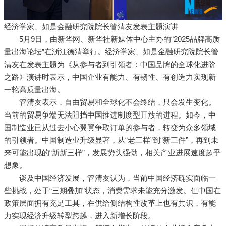
经济学家、如是金融研究院院长管清友发表主题演讲
5月9日，由新华网、新华社新媒体中心主办的“2025品牌高质
量出海论坛”在浙江德清举行。经济学家、如是金融研究院院长管
清友在发表主题为《从参与者到引领者：中国品牌的全球化进阶
之路》演讲时表示，中国企业有能力、有韧性、有创造力实现新
一轮高质量出海。
管清友表示，自由贸易和全球化不会终结，只会发生变化。
当前的贸易争端无法阻挡中国推进制度型开放的进程。如今，中
国制造业已从过去小心翼翼争取订单的参与者，转变为众多领域
的引领者。中国制造业升级显著，从“老三样”到“新三件”，再到未
来可能出现的“新新三样”，发展势头强劲，相关产业进展速度超乎
想象。
谈及中国经济发展，管清友认为，当前中国经济确实面临一
些挑战，处于“三期叠加”状态，消费需求未能充分激发。但中国在
政策层面拥有充足工具，在供给侧结构性改革上也有共识，有能
力实现经济升级转型跨越，进入新增长阶段。