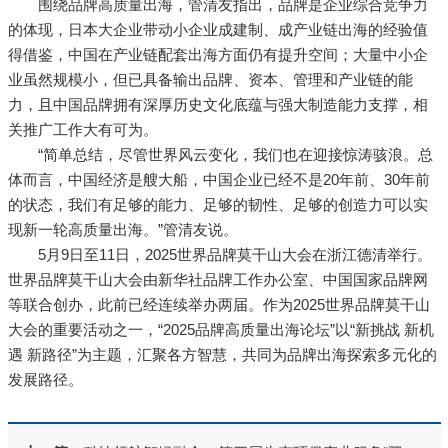
围绕品牌高质量出海，管清友指出，品牌是企业综合竞争力
的体现，日本大企业带动小企业成建制、成产业链出海的经验值
得借鉴，中国在产业链配套出海方面仍有提升空间；大量中小企
业虽然规模小，但已具备输出品牌、资本、管理和产业链的能
力，且中国品牌拥有深厚历史文化底蕴与强大制造能力支撑，相
关推广工作大有可为。
“简单总结，尽管世界风云变化，我们也在迎接惊涛骇浪。总
体而言，中国经济是艘大船，中国企业已经不是20年前、30年前
的状态，我们有足够的能力、足够的韧性、足够的创造力可以实
现新一轮高质量出海。”管清友说。
5月9日至11日，2025世界品牌莫干山大会在浙江德清举行。
世界品牌莫干山大会由新华社品牌工作办公室、中国国家品牌网
等联合创办，此前已经连续举办两届。作为2025世界品牌莫干山
大会的重要活动之一，“2025品牌高质量出海论坛”以“新挑战 新机
遇 新路径”为主题，汇聚各方智慧，共同为品牌出海探索多元化的
发展路径。