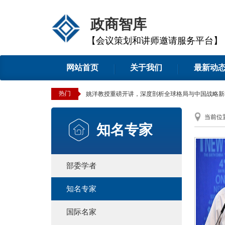
政商智库
【会议策划和讲师邀请服务平台】
网站首页
关于我们
最新动
热门
经济学家魏杰教授主讲《两会后中国宏观经济政策的
当前位
知名专家
部委学者
知名专家
国际名家