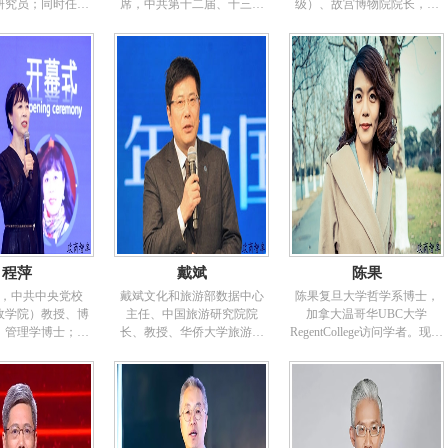
的研究。主编出版著作6本，
学》、《“新三农”与电子商
研究员；同时任院
席，中共第十二届、十三届
级）、故宫博物院院长，故
在《红旗》文稿、《经济要
务》等多部学术专著，《衡
员会副主席，区域
中央委员，第八、九、十届
宫学院院长，第十届、第十
参》、《农民日报》等刊物
量我国农村电子商务成败的
展研究中心主任。
全国政协常委，共和国勋章
一届、第十二届全国政协委
发表研究文章20余篇。研究
根本标准》、《电商扶贫：
领域：区域发展与
获得者（“人民艺术家”国家荣
员，中国文物学会会长、研
成果及个人多次获中央、国
是什么、为什么、怎么看、
境经济、资源经
誉称号）。曾任《人民文
究员，高级建筑师，注册城
家部门的奖励和表彰。享受
怎么办？》等上百篇学术论
经济等。主要学术
学》主编、中国作协副主
市规划师。毕业于清华大学
国务院政府特殊津贴专家。
文和研究
职：中国欧美同学
席、中共中央委员、文化部
建筑学院城市规划与设计专
中国社会科学院环
长、国际笔会中心中国分会
业，师从两院院士吴良镛教
研究中心理事、中
副会长等职。这时期著有长
授，获工学博士学位。被聘
究会能源经济专业
篇小说《活动变人形》、
为北京大学、清华大学等高
秘书长、北京市政
《暗杀—3322》、《季节三
等院校兼职教授、博士生导
市政协港澳台侨委
部曲》（《恋爱的季节》、
师。2005年3月，获美国规划
任、致公党北京市
《失态的季节》、《踌躇的
协会“规划事业杰出人物奖”。
。个人成就：先后
季节》），中篇小说《布
2014年9月，获国际文物修护
naloftheAsia-
礼》、《蝴蝶》、《杂
学会“福布斯奖”。出版《文化
程萍
戴斌
陈果
elopmentMonitor》、
色》、《相见时难》、《名
遗产•思行文丛》等十余部专
究》、《经济科
医梁有志传奇》、《在伊
著，并发表百余篇学术论
，中共中央党校
戴斌文化和旅游部数据中心
陈果复旦大学哲学系博士，
数量经济与技术经
犁》系列小说，小说集《冬
文。人物履历1992年1月至
政学院）教授、博
主任、中国旅游研究院院
加拿大温哥华UBC大学
、《系统工程理论
雨》、《坚硬的稀粥》、
1994年5月北京市城市规划管
、管理学博士；中
长、教授、华侨大学旅游学
RegentCollege访问学者。现任
》、《中国软科
《加拿大的月亮》，诗集
理局副局长。1994年5月至
究会一带一路专业
院博士生导师。国务院应急
复旦大学社会科学基础部“思
科技导报》、《嘹
《旋转的秋千》，作品集
1997年8月北京市文物局党组
长。中国未来研究
办专家组成员，全国旅游饭
想道德修养与法律基础课”任
、《清华大学学
《王蒙小说报告文学选》、
书记、局长。1997年8月至
事及智库专家，中
店星级评定委员会国家级检
课教师。2005年2月-2008年6
然科学版、哲学社
《王蒙中篇小说集》、《王
2000年1月中共北京市房山区
现代化研究中心客
查员，北京市旅行社等级划
月在复旦大学哲学系基督教
）、《中国人口、
蒙选集》、《王蒙集》，散
委书记。2001年1月至2002年
，中国公共服务研
分与评定委员会委员，数家
哲学专业攻读博士。2008年6
境》、《科学学与
文集《轻松与感伤》、《一
8月北京市规划委员会（首都
，中国行政文化研
旅游上市公司和旅游企业集
月至今在复旦大学社会科学